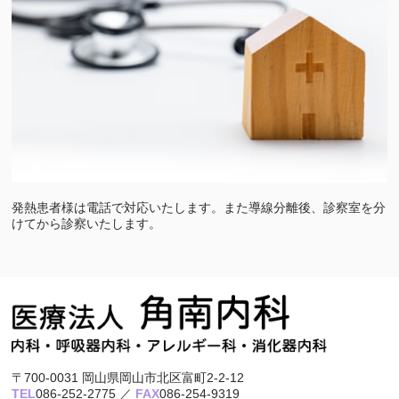
発熱患者様は電話で対応いたします。また導線分離後、診察室を分
けてから診察いたします。
〒700-0031 岡山県岡山市北区富町2-2-12
TEL
086-252-2775 ／
FAX
086-254-9319