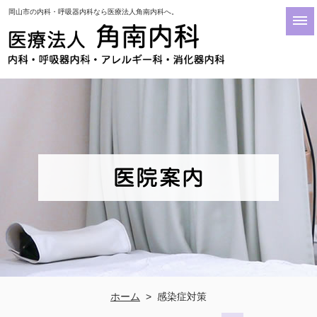
岡山市の内科・呼吸器内科なら医療法人角南内科へ。
ホーム
> 感染症対策