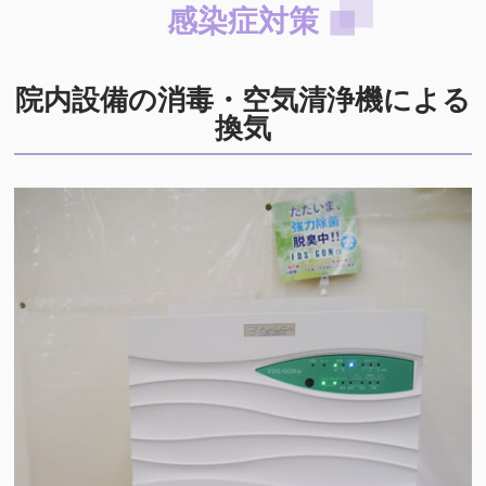
感染症対策
院内設備の消毒・空気清浄機による
換気